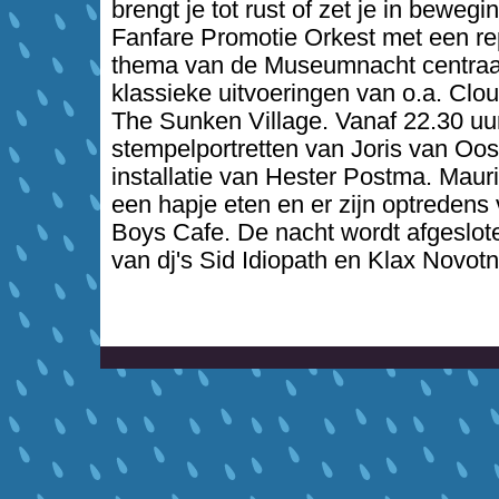
brengt je tot rust of zet je in bewegi
Fanfare Promotie Orkest met een rep
thema van de Museumnacht centraal
klassieke uitvoeringen van o.a. Clo
The Sunken Village. Vanaf 22.30 uur 
stempelportretten van Joris van Oost
installatie van Hester Postma. Mauri
een hapje eten en er zijn optreden
Boys Cafe. De nacht wordt afgeslo
van dj's Sid Idiopath en Klax Novotn