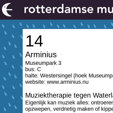
14
Arminius
Museumpark 3
bus:
C
halte:
Westersingel (hoek Museum
website: www.arminius.nu
Muziektherapie tegen Waterl
Eigenlijk kan muziek alles: ontroere
opzwepen, verdrietig maken of kipp