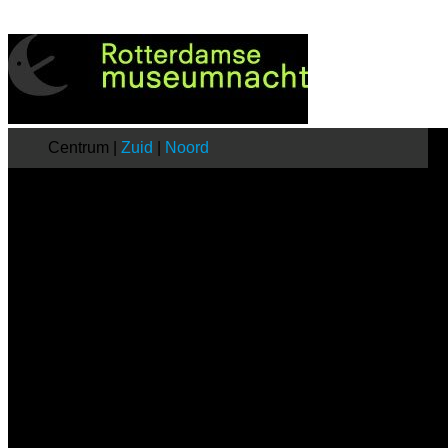
Centrum |
Zuid
|
Noord