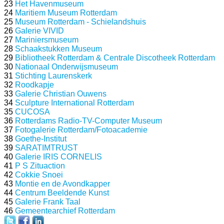
23
Het Havenmuseum
24
Maritiem Museum Rotterdam
25
Museum Rotterdam - Schielandshuis
26
Galerie VIVID
27
Mariniersmuseum
28
Schaakstukken Museum
29
Bibliotheek Rotterdam & Centrale Discotheek Rotterdam
30
Nationaal Onderwijsmuseum
31
Stichting Laurenskerk
32
Roodkapje
33
Galerie Christian Ouwens
34
Sculpture International Rotterdam
35
CUCOSA
36
Rotterdams Radio-TV-Computer Museum
37
Fotogalerie Rotterdam/Fotoacademie
38
Goethe-Institut
39
SARATIMTRUST
40
Galerie IRIS CORNELIS
41
P S Zituaction
42
Cokkie Snoei
43
Montie en de Avondkapper
44
Centrum Beeldende Kunst
45
Galerie Frank Taal
46
Gemeentearchief Rotterdam