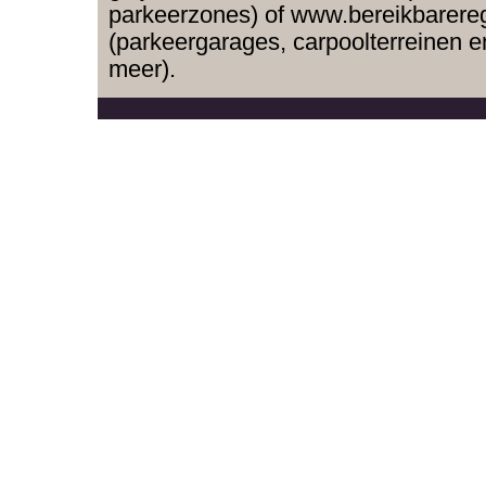
parkeerzones) of www.bereikbarereg
(parkeergarages, carpoolterreinen e
meer).