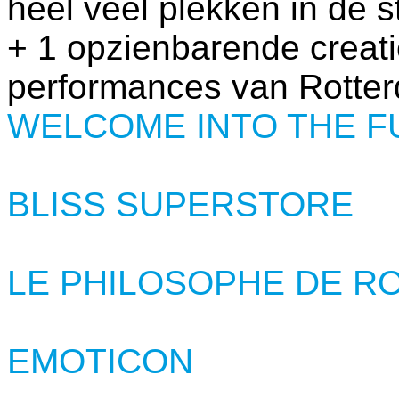
heel veel plekken in de s
+ 1 opzienbarende creat
performances van Rotte
WELCOME INTO THE F
BLISS SUPERSTORE
LE PHILOSOPHE DE R
EMOTICON