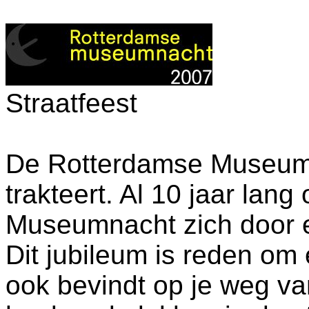
Straatfeest
De Rotterdamse Museumnac
trakteert. Al 10 jaar lan
Museumnacht zich door 
Dit jubileum is reden om 
ook bevindt op je weg v