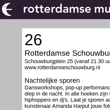
26
Rotterdamse Schouwbu
Schouwburgplein 25 (vanaf 21.30 uu
www.rotterdamseschouwburg.nl
Nachtelijke sporen
Dansworkshops, pop-up performance
diep in de nacht. In alle hoeken zij
hiphoppers en dj's. Laat je sporen a
kunstenaar Amanda Harput jouw foto