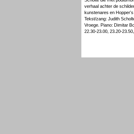
verhaal achter de schild
kunstenares en Hopper's
Tekst/zang: Judith Schol
Vroege. Piano: Dimitar Bo
22.30-23.00, 23.20-23.50,